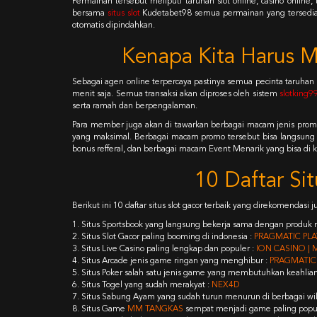
Permainan tersebut meliputi taruhan slot online, casino onlin
bersama
situs slot
Kudetabet98 semua permainan yang tersedia b
otomatis dipindahkan.
Kenapa Kita Harus M
Sebagai agen online terpercaya pastinya semua pecinta taruhan
menit saja. Semua transaksi akan diproses oleh sistem
slotking9
serta ramah dan berpengalaman.
Para member juga akan di tawarkan berbagai macam jenis prom
yang maksimal. Berbagai macam promo tersebut bisa langsung
bonus refferal, dan berbagai macam Event Menarik yang bisa di kl
10 Daftar Si
Berikut ini 10 daftar situs slot gacor terbaik yang direkomendasi 
1. Situs Sportsbook yang langsung bekerja sama dengan produk r
2. Situs Slot Gacor paling booming di indonesia :
PRAGMATIC PLAY
3. Situs Live Casino paling lengkap dan populer :
ION CASINO | 
4. Situs Arcade jenis game ringan yang menghibur :
PRAGMATIC 
5. Situs Poker salah satu jenis game yang membutuhkan keahlian
6. Situs Togel yang sudah merakyat :
NEX4D
7. Situs Sabung Ayam yang sudah turun menurun di berbagai wil
8. Situs Game
MM TANGKAS
sempat menjadi game paling populer