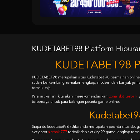
KUDETABET98 Platform Hiburan 
KUDETABET98 Pla
KUDETABET98 merupakan situs Kudetabet 98 permainan onlin
sudah berkembang semakin lengkap, modern dan banyak jenis. T
terbaik saja.
Para artikel ini kita akan merekomendasikan
zona slot terbaik
terpercaya untuk para kalangan pecinta game online.
Kudetabet98
Siapa itu kudetabet98 ? Jika anda merupakan pecinta situs slot 
slot gacor
slothoki777
terbaik dan slotking99 game lengkap terba