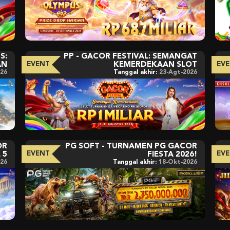
S:
PP - GACOR FESTIVAL: SEMANGAT
EVENT
EV
AN
KEMERDEKAAN SLOT
026
Tanggal akhir:
23-Agt-2026
OR
PG SOFT - TURNAMEN PG GACOR
EVENT
EV
 5
FIESTA 2026!
026
Tanggal akhir:
18-Okt-2026