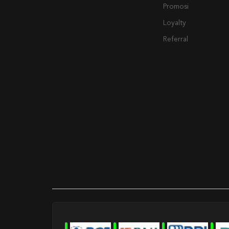
Promosi
Loyalty
Referral