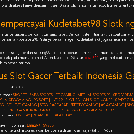
e, taruhan bola, game poker online, capsa susun, togel, tembak ikan, sabung ayam 
isa di akses hanya dengan 1 user ID saja loh. Tanpa harus repot lagi serta unt
empercayai Kudetabet98 Slotking
 harus bergabung dengan situs yang tepat. Dengan sistem transaksi deposit dan 
9
bersama kudetabet98. Pastinya bersama agen Kudetabet Slot juga semua member 
o situs slot gacor dan slotking99 indonesia bonus menarik agar membantu para
 di cek pada menu promosi Agen Kudetabet98 situs
bola 365
yang meliputi bonus
aim setiap harinya !
tus Slot Gacor Terbaik Indonesia
juga untuk anda :
aksasa :
SBOBET | SABA SPORTS | TF GAMING | VIRTUAL SPORTS PP | SBO VIRTU
 | MICROGAMING | PG SOFT | LIVE 22 | SLOT 88 | ION SLOT | JOKER | SPADE G
MG LIVE | EVO GAMING | SEXY BACCARAT | PRETTY GAMING | ASIA GAMING | S
FISHING | GAMATRON | GIOCCO PLUS | ADVANTPLAY GAMING | CQ9
 khusus :
IDN PLAY | 9GAMING | BALAK PLAY
ayah indonesia :
Ehm297
| SV388
 di seluruh indonesia dan beroperasi di casino asli sejak tahun 1960an.