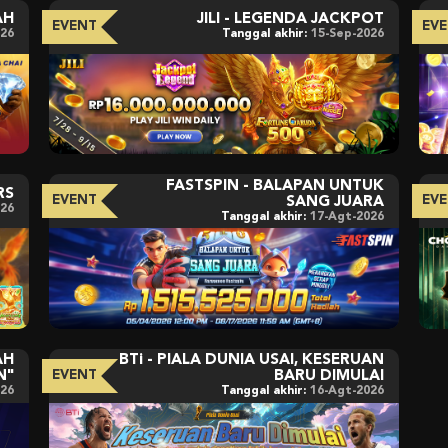
AH
JILI - LEGENDA JACKPOT
EVENT
EV
026
Tanggal akhir:
15-Sep-2026
FASTSPIN - BALAPAN UNTUK
RS
EVENT
EV
SANG JUARA
026
Tanggal akhir:
17-Agt-2026
AH
BTi - PIALA DUNIA USAI, KESERUAN
EVENT
N"
BARU DIMULAI
026
Tanggal akhir:
16-Agt-2026