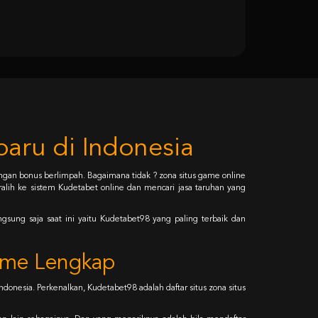
aru di Indonesia
gan bonus berlimpah. Bagaimana tidak ? zona situs game online
alih ke sistem Kudetabet online dan mencari jasa taruhan yang
gsung saja saat ini yaitu Kudetabet98 yang paling terbaik dan
Game Lengkap
donesia. Perkenalkan, Kudetabet98 adalah daftar situs zona situs