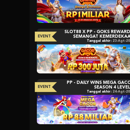
SLOT88 X PP - GOKS REWARD
EVENT
SEMANGAT KEMERDEKA
Tanggal akhir:
23-Agt-2
PP - DAILY WINS MEGA GAC
EVENT
SEASON 4 LEVEL
Tanggal akhir:
24-Agt-2