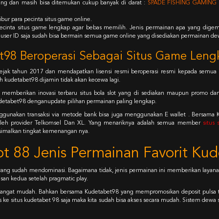
ng dan masih bisa ditemukan cukup banyak di darat :
SPADE FISHING GAMING 
bur para pecinta situs game online.
a pecinta situs game lengkap agar bebas memilih. Jenis permainan apa yang digema
 user ID saja sudah bisa bermain semua game online yang disediakan permainan dew
98 Beroperasi Sebagai Situs Game Leng
ejak tahun 2017 dan mendapatkan lisensi resmi beroperasi resmi kepada semua 
 kudetabet98 dijamin tidak akan kecewa lagi.
k memberikan inovasi terbaru situs bola slot yang di sediakan maupun promo da
detabet98 denganupdate pilihan permainan paling lengkap.
ggunakan transaksi via metode bank bisa juga menggunakan E wallet . Bersama
g oleh provider Telkomsel Dan XL. Yang menariknya adalah semua member
situs
simalkan tingkat kemenangan nya.
t 88 Jenis Permainan Favorit Ku
g sudah mendominasi. Bagaimana tidak, jenis permainan ini memberikan layanan
san kedua setelah pragmatic play.
uga sangat mudah. Bahkan bersama Kudetabet98 yang mempromosikan deposit puls
s ke situs kudetabet 98 saja maka kita sudah bisa akses secara mudah. Sistem dewa