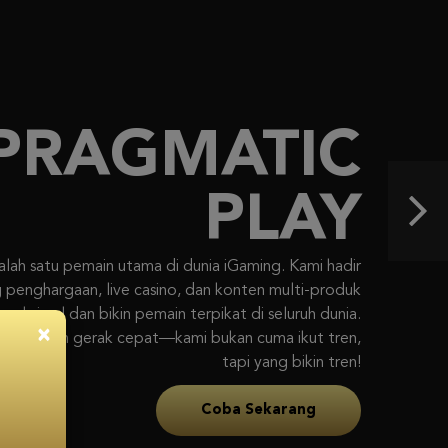
Starlight Princess™
1000
mo****7
IDR
608,700.00
Gates of Olympus
1000
bergi****0
IDR
597,600.00
FAT PANDA
Nex
Sweet Bonanza 1000
slot brand dari Pragmatic Play yang bold dan penuh
yay****1
IDR
592,700.00
nyita perhatian dan kasih gameplay seru yang nggak
yang meledak-ledak, visual yang kece, dan potensi
da bukan cuma hiburan, tapi pembawa hoki sejati!
×
Coba Sekarang