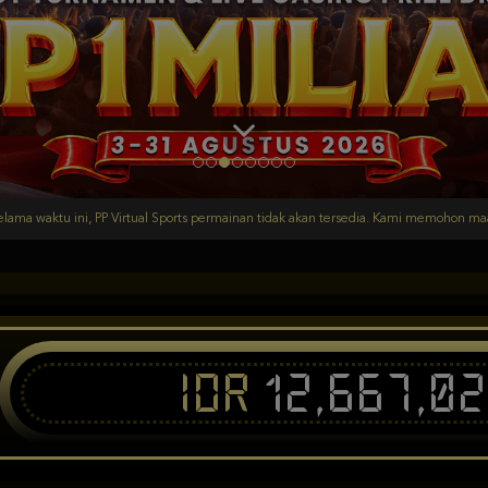
tu ini, PP Virtual Sports permainan tidak akan tersedia. Kami memohon maaf atas 
IDR
12,667,0