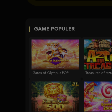
GAME POPULER
Gates of Olympus POP
Treasures of Azt