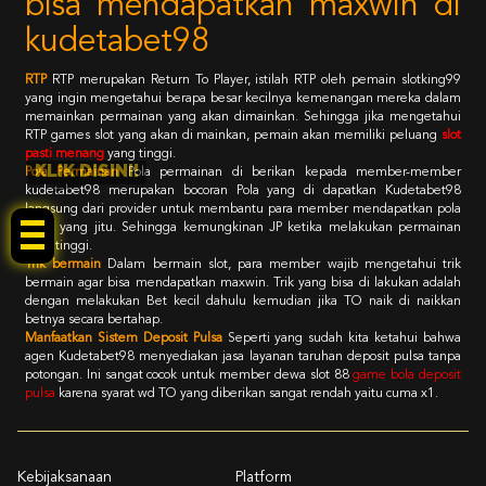
bisa mendapatkan maxwin di
kudetabet98
RTP
RTP merupakan Return To Player, istilah RTP oleh pemain slotking99
yang ingin mengetahui berapa besar kecilnya kemenangan mereka dalam
memainkan permainan yang akan dimainkan. Sehingga jika mengetahui
RTP games slot yang akan di mainkan, pemain akan memiliki peluang
slot
pasti menang
yang tinggi.
KLIK DISINI!
Pola Permainan
Pola permainan di berikan kepada member-member
kudetabet98 merupakan bocoran Pola yang di dapatkan Kudetabet98
langsung dari provider untuk membantu para member mendapatkan pola
main yang jitu. Sehingga kemungkinan JP ketika melakukan permainan
akan tinggi.
Trik bermain
Dalam bermain slot, para member wajib mengetahui trik
bermain agar bisa mendapatkan maxwin. Trik yang bisa di lakukan adalah
dengan melakukan Bet kecil dahulu kemudian jika TO naik di naikkan
betnya secara bertahap.
Manfaatkan Sistem Deposit Pulsa
Seperti yang sudah kita ketahui bahwa
agen Kudetabet98 menyediakan jasa layanan taruhan deposit pulsa tanpa
potongan. Ini sangat cocok untuk member dewa slot 88
game bola deposit
pulsa
karena syarat wd TO yang diberikan sangat rendah yaitu cuma x1.
Kebijaksanaan
Platform