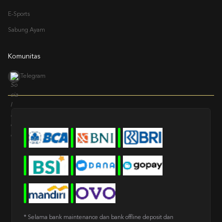
E-Sports
Sabung Ayam
Komunitas
Telegram
* Selama bank maintenance dan bank offline deposit dan