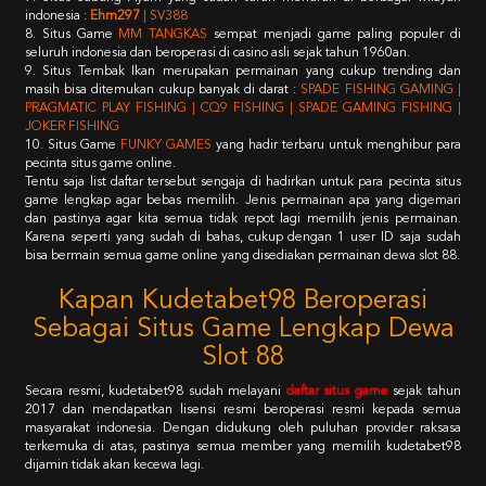
indonesia :
Ehm297
| SV388
8. Situs Game
MM TANGKAS
sempat menjadi game paling populer di
seluruh indonesia dan beroperasi di casino asli sejak tahun 1960an.
9. Situs Tembak Ikan merupakan permainan yang cukup trending dan
masih bisa ditemukan cukup banyak di darat :
SPADE FISHING GAMING |
PRAGMATIC PLAY FISHING | CQ9 FISHING | SPADE GAMING FISHING |
JOKER FISHING
10. Situs Game
FUNKY GAMES
yang hadir terbaru untuk menghibur para
pecinta situs game online.
Tentu saja list daftar tersebut sengaja di hadirkan untuk para pecinta situs
game lengkap agar bebas memilih. Jenis permainan apa yang digemari
dan pastinya agar kita semua tidak repot lagi memilih jenis permainan.
Karena seperti yang sudah di bahas, cukup dengan 1 user ID saja sudah
bisa bermain semua game online yang disediakan permainan dewa slot 88.
Kapan Kudetabet98 Beroperasi
Sebagai Situs Game Lengkap Dewa
Slot 88
Secara resmi, kudetabet98 sudah melayani
daftar situs game
sejak tahun
2017 dan mendapatkan lisensi resmi beroperasi resmi kepada semua
masyarakat indonesia. Dengan didukung oleh puluhan provider raksasa
terkemuka di atas, pastinya semua member yang memilih kudetabet98
dijamin tidak akan kecewa lagi.