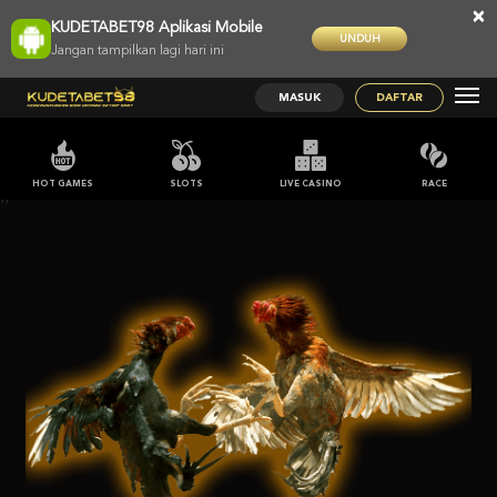
×
KUDETABET98 Aplikasi Mobile
UNDUH
Jangan tampilkan lagi hari ini
MASUK
DAFTAR
HOT GAMES
SLOTS
LIVE CASINO
RACE
;;