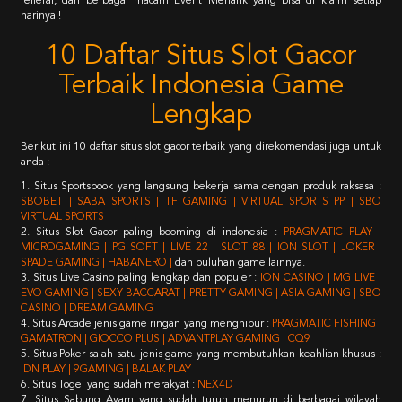
refferal, dan berbagai macam Event Menarik yang bisa di klaim setiap
harinya !
10 Daftar Situs Slot Gacor
Terbaik Indonesia Game
Lengkap
Berikut ini 10 daftar situs slot gacor terbaik yang direkomendasi juga untuk
anda :
1. Situs Sportsbook yang langsung bekerja sama dengan produk raksasa :
SBOBET | SABA SPORTS | TF GAMING | VIRTUAL SPORTS PP | SBO
VIRTUAL SPORTS
2. Situs Slot Gacor paling booming di indonesia :
PRAGMATIC PLAY |
MICROGAMING | PG SOFT | LIVE 22 | SLOT 88 | ION SLOT | JOKER |
SPADE GAMING | HABANERO |
dan puluhan game lainnya.
3. Situs Live Casino paling lengkap dan populer :
ION CASINO | MG LIVE |
EVO GAMING | SEXY BACCARAT | PRETTY GAMING | ASIA GAMING | SBO
CASINO | DREAM GAMING
4. Situs Arcade jenis game ringan yang menghibur :
PRAGMATIC FISHING |
GAMATRON | GIOCCO PLUS | ADVANTPLAY GAMING | CQ9
5. Situs Poker salah satu jenis game yang membutuhkan keahlian khusus :
IDN PLAY | 9GAMING | BALAK PLAY
6. Situs Togel yang sudah merakyat :
NEX4D
7. Situs Sabung Ayam yang sudah turun menurun di berbagai wilayah